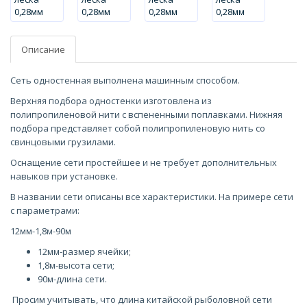
Описание
Сеть одностенная выполнена машинным способом.
Верхняя подбора одностенки изготовлена из
полипропиленовой нити с вспененными поплавками. Нижняя
подбора представляет собой полипропиленовую нить со
свинцовыми грузилами.
Оснащение сети простейшее и не требует дополнительных
навыков при установке.
В названии сети описаны все характеристики. На примере сети
с параметрами:
12мм-1,8м-90м
12мм-размер ячейки;
1,8м-высота сети;
90м-длина сети.
Просим учитывать, что длина китайской рыболовной сети