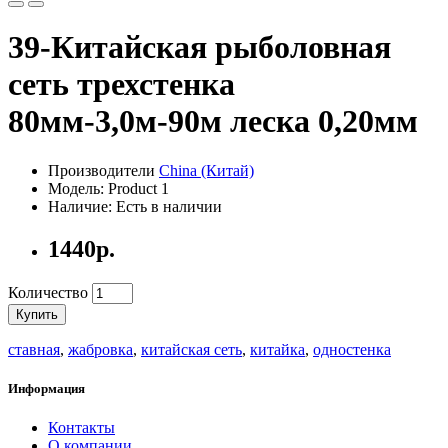
39-Китайская рыболовная
сеть трехстенка
80мм-3,0м-90м леска 0,20мм
Производители
China (Китай)
Модель: Product 1
Наличие: Есть в наличии
1440р.
Количество
Купить
ставная
,
жабровка
,
китайская сеть
,
китайка
,
одностенка
Информация
Контакты
О компании