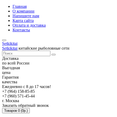
Главная
О компании
Напишите нам
Карта сайта
Оплата и доставка
Контакты
Setkikitai
Setkikitai
китайские рыболовные сети
Доставка
по всей России
Выгодная
цена
Гарантия
качества
Ежедневно с 8 до 17 часов!
+7 (964) 158-85-85
+7 (960) 571-45-44
г. Москва
Заказать обратный звонок
Товаров 0 (0р.)