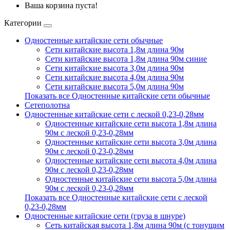
Ваша корзина пуста!
Категории
Одностенные китайские сети обычные
Сети китайские высота 1,8м длина 90м
Сети китайские высота 1,8м длина 90м синие
Сети китайские высота 3,0м длина 90м
Сети китайские высота 4,0м длина 90м
Сети китайские высота 5,0м длина 90м
Показать все Одностенные китайские сети обычные
Сетеполотна
Одностенные китайские сети с леской 0,23-0,28мм
Одностенные китайские сети высота 1,8м длина
90м с леской 0,23-0,28мм
Одностенные китайские сети высота 3,0м длина
90м с леской 0,23-0,28мм
Одностенные китайские сети высота 4,0м длина
90м с леской 0,23-0,28мм
Одностенные китайские сети высота 5,0м длина
90м с леской 0,23-0,28мм
Показать все Одностенные китайские сети с леской
0,23-0,28мм
Одностенные китайские сети (груза в шнуре)
Сеть китайская высота 1,8м длина 90м (с тонущим