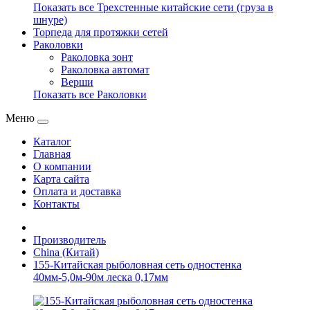
Показать все Трехстенные китайские сети (груза в
шнуре)
Торпеда для протяжки сетей
Раколовки
Раколовка зонт
Раколовка автомат
Верши
Показать все Раколовки
Меню
Каталог
Главная
О компании
Карта сайта
Оплата и доставка
Контакты
Производитель
China (Китай)
155-Китайская рыболовная сеть одностенка
40мм-5,0м-90м леска 0,17мм