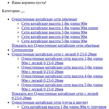
Ваша корзина пуста!
Категории
Одностенные китайские сети обычные
Сети китайские высота 1,8м длина 90м
Сети китайские высота 1,8м длина 90м синие
Сети китайские высота 3,0м длина 90м
Сети китайские высота 4,0м длина 90м
Сети китайские высота 5,0м длина 90м
Показать все Одностенные китайские сети обычные
Сетеполотна
Одностенные китайские сети с леской 0,23-0,28мм
Одностенные китайские сети высота 1,8м длина
90м с леской 0,23-0,28мм
Одностенные китайские сети высота 3,0м длина
90м с леской 0,23-0,28мм
Одностенные китайские сети высота 4,0м длина
90м с леской 0,23-0,28мм
Одностенные китайские сети высота 5,0м длина
90м с леской 0,23-0,28мм
Показать все Одностенные китайские сети с леской
0,23-0,28мм
Одностенные китайские сети (груза в шнуре)
Сеть китайская высота 1,8м длина 90м (с тонущим