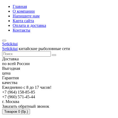
Главная
О компании
Напишите нам
Карта сайта
Оплата и доставка
Контакты
Setkikitai
Setkikitai
китайские рыболовные сети
Доставка
по всей России
Выгодная
цена
Гарантия
качества
Ежедневно с 8 до 17 часов!
+7 (964) 158-85-85
+7 (960) 571-45-44
г. Москва
Заказать обратный звонок
Товаров 0 (0р.)