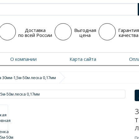
Доставка
Выгодная
Гарантия
по всей России
цена
качества
О компании
Карта сайта
Опла
 30мм-1,5м-50м леска 0,17мм
3
т
л
П