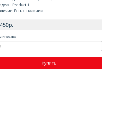
дель: Product 1
личие: Есть в наличии
450р.
личество
Купить