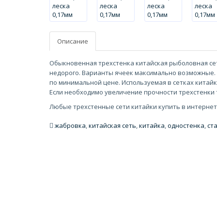
Описание
Обыкновенная трехстенка китайская рыболовная сет
недорого. Варианты ячеек максимально возможные. О
по минимальной цене. Используемая в сетках китайк
Если необходимо увеличение прочности трехстенки
Любые трехстенные сети китайки купить в интернет
жабровка
,
китайская сеть
,
китайка
,
одностенка
,
ст