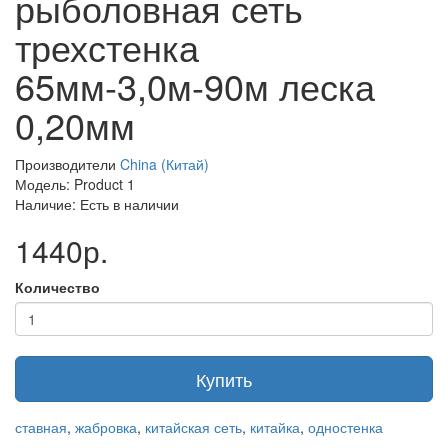
рыболовная сеть
трехстенка
65мм-3,0м-90м леска
0,20мм
Производители
China (Китай)
Модель: Product 1
Наличие: Есть в наличии
1440р.
Количество
Купить
ставная
,
жабровка
,
китайская сеть
,
китайка
,
одностенка