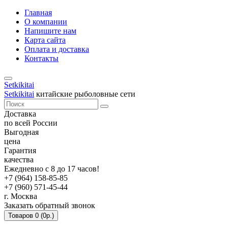
Главная
О компании
Напишите нам
Карта сайта
Оплата и доставка
Контакты
Setkikitai
Setkikitai
китайские рыболовные сети
Доставка
по всей России
Выгодная
цена
Гарантия
качества
Ежедневно с 8 до 17 часов!
+7 (964) 158-85-85
+7 (960) 571-45-44
г. Москва
Заказать обратный звонок
Товаров 0 (0р.)