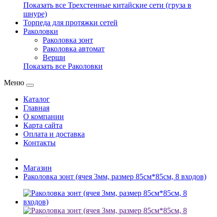
Показать все Трехстенные китайские сети (груза в
шнуре)
Торпеда для протяжки сетей
Раколовки
Раколовка зонт
Раколовка автомат
Верши
Показать все Раколовки
Меню
Каталог
Главная
О компании
Карта сайта
Оплата и доставка
Контакты
Магазин
Раколовка зонт (ячея 3мм, размер 85см*85см, 8 входов)