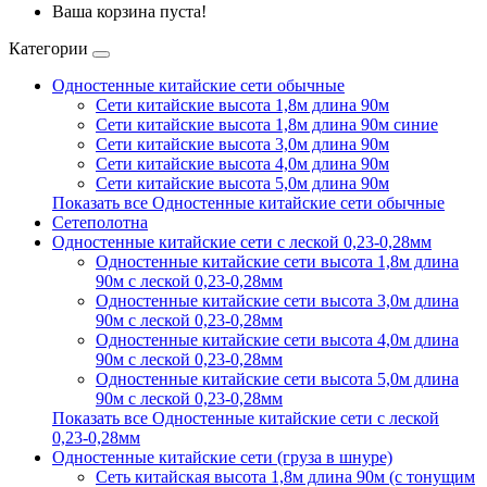
Ваша корзина пуста!
Категории
Одностенные китайские сети обычные
Сети китайские высота 1,8м длина 90м
Сети китайские высота 1,8м длина 90м синие
Сети китайские высота 3,0м длина 90м
Сети китайские высота 4,0м длина 90м
Сети китайские высота 5,0м длина 90м
Показать все Одностенные китайские сети обычные
Сетеполотна
Одностенные китайские сети с леской 0,23-0,28мм
Одностенные китайские сети высота 1,8м длина
90м с леской 0,23-0,28мм
Одностенные китайские сети высота 3,0м длина
90м с леской 0,23-0,28мм
Одностенные китайские сети высота 4,0м длина
90м с леской 0,23-0,28мм
Одностенные китайские сети высота 5,0м длина
90м с леской 0,23-0,28мм
Показать все Одностенные китайские сети с леской
0,23-0,28мм
Одностенные китайские сети (груза в шнуре)
Сеть китайская высота 1,8м длина 90м (с тонущим