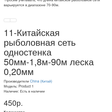
варьируется в диапазоне 70-90м.
11-Китайская
рыболовная сеть
одностенка
50мм-1,8м-90м леска
0,20мм
Производители
China (Китай)
Модель: Product 1
Наличие: Есть в наличии
450р.
Количество