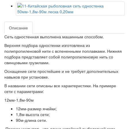
Описание
Сеть одностенная выполнена машинным способом.
Верхняя подбора одностенки изготовлена из
полипропиленовой нити с вспененными поплавками. Нижняя
подбора представляет собой полипропиленовую нить со
свинцовыми грузилами.
Оснащение сети простейшее и не требует дополнительных
навыков при установке.
В названии сети описаны все характеристики. На примере
сети с параметрами:
12мм-1,8м-90м
12мм-размер ячейки;
1,8м-высота сети;
90м-длина сети.
Просим учитывать, что длина китайской рыболовной сети