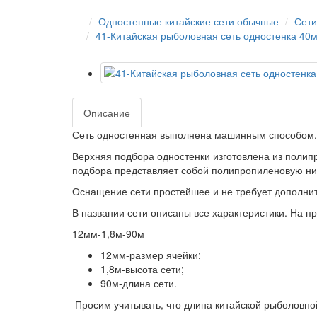
Одностенные китайские сети обычные
Сети
41-Китайская рыболовная сеть одностенка 40
Описание
Сеть одностенная выполнена машинным способом.
Верхняя подбора одностенки изготовлена из поли
подбора представляет собой полипропиленовую ни
Оснащение сети простейшее и не требует дополнит
В названии сети описаны все характеристики. На п
12мм-1,8м-90м
12мм-размер ячейки;
1,8м-высота сети;
90м-длина сети.
Просим учитывать, что длина китайской рыболовной