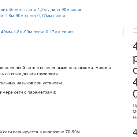
 китайские высота 1,8м длина 90м синие
мм-1,8м-90м леска 0,17мм синяя
пропиленовой нити с вспененными поплавками. Нижняя
ть со свинцовыми грузилами.
ельных навыков при установке.
римере сети с параметрами:
П
М
Н
 сети варьируется в диапазоне 70-90м.