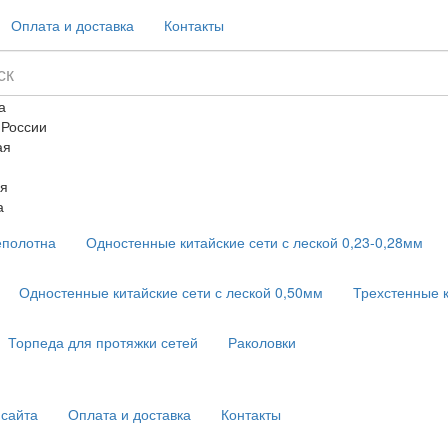
Оплата и доставка
Контакты
а
 России
ая
я
а
еполотна
Одностенные китайские сети с леской 0,23-0,28мм
Одностенные китайские сети с леской 0,50мм
Трехстенные 
Торпеда для протяжки сетей
Раколовки
 сайта
Оплата и доставка
Контакты