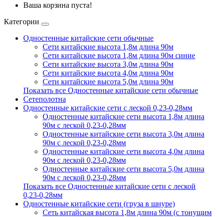
Ваша корзина пуста!
Категории
Одностенные китайские сети обычные
Сети китайские высота 1,8м длина 90м
Сети китайские высота 1,8м длина 90м синие
Сети китайские высота 3,0м длина 90м
Сети китайские высота 4,0м длина 90м
Сети китайские высота 5,0м длина 90м
Показать все Одностенные китайские сети обычные
Сетеполотна
Одностенные китайские сети с леской 0,23-0,28мм
Одностенные китайские сети высота 1,8м длина
90м с леской 0,23-0,28мм
Одностенные китайские сети высота 3,0м длина
90м с леской 0,23-0,28мм
Одностенные китайские сети высота 4,0м длина
90м с леской 0,23-0,28мм
Одностенные китайские сети высота 5,0м длина
90м с леской 0,23-0,28мм
Показать все Одностенные китайские сети с леской
0,23-0,28мм
Одностенные китайские сети (груза в шнуре)
Сеть китайская высота 1,8м длина 90м (с тонущим