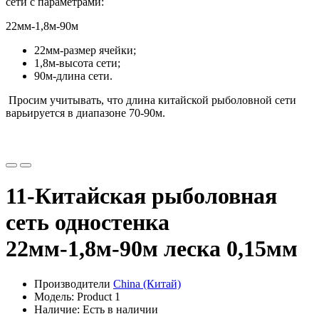
сети с параметрами:
22мм-1,8м-90м
22мм-размер ячейки;
1,8м-высота сети;
90м-длина сети.
Просим учитывать, что длина китайской рыболовной сети
варьируется в диапазоне 70-90м.
11-Китайская рыболовная
сеть одностенка
22мм-1,8м-90м леска 0,15мм
Производители
China (Китай)
Модель: Product 1
Наличие: Есть в наличии