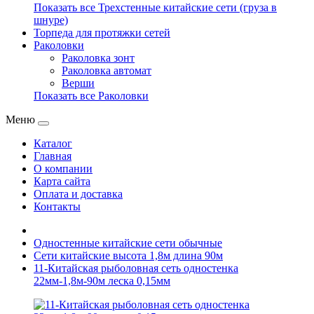
Показать все Трехстенные китайские сети (груза в
шнуре)
Торпеда для протяжки сетей
Раколовки
Раколовка зонт
Раколовка автомат
Верши
Показать все Раколовки
Меню
Каталог
Главная
О компании
Карта сайта
Оплата и доставка
Контакты
Одностенные китайские сети обычные
Сети китайские высота 1,8м длина 90м
11-Китайская рыболовная сеть одностенка
22мм-1,8м-90м леска 0,15мм