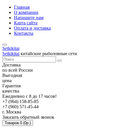
Главная
О компании
Напишите нам
Карта сайта
Оплата и доставка
Контакты
Setkikitai
Setkikitai
китайские рыболовные сети
Доставка
по всей России
Выгодная
цена
Гарантия
качества
Ежедневно с 8 до 17 часов!
+7 (964) 158-85-85
+7 (960) 571-45-44
г. Москва
Заказать обратный звонок
Товаров 0 (0р.)