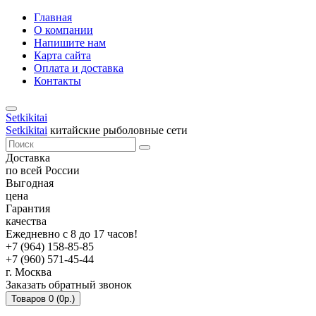
Главная
О компании
Напишите нам
Карта сайта
Оплата и доставка
Контакты
Setkikitai
Setkikitai
китайские рыболовные сети
Доставка
по всей России
Выгодная
цена
Гарантия
качества
Ежедневно с 8 до 17 часов!
+7 (964) 158-85-85
+7 (960) 571-45-44
г. Москва
Заказать обратный звонок
Товаров 0 (0р.)