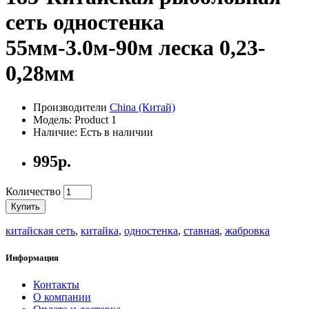
сеть одностенка
55мм-3.0м-90м леска 0,23-
0,28мм
Производители
China (Китай)
Модель: Product 1
Наличие: Есть в наличии
995р.
Количество
Купить
китайская сеть
,
китайка
,
одностенка
,
ставная
,
жабровка
Информация
Контакты
О компании