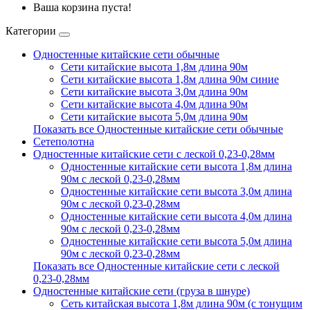
Ваша корзина пуста!
Категории
Одностенные китайские сети обычные
Сети китайские высота 1,8м длина 90м
Сети китайские высота 1,8м длина 90м синие
Сети китайские высота 3,0м длина 90м
Сети китайские высота 4,0м длина 90м
Сети китайские высота 5,0м длина 90м
Показать все Одностенные китайские сети обычные
Сетеполотна
Одностенные китайские сети с леской 0,23-0,28мм
Одностенные китайские сети высота 1,8м длина
90м с леской 0,23-0,28мм
Одностенные китайские сети высота 3,0м длина
90м с леской 0,23-0,28мм
Одностенные китайские сети высота 4,0м длина
90м с леской 0,23-0,28мм
Одностенные китайские сети высота 5,0м длина
90м с леской 0,23-0,28мм
Показать все Одностенные китайские сети с леской
0,23-0,28мм
Одностенные китайские сети (груза в шнуре)
Сеть китайская высота 1,8м длина 90м (с тонущим