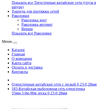
Показать все Трехстенные китайские сети (груза в
шнуре)
Торпеда для протяжки сетей
Раколовки
Раколовка зонт
Раколовка автомат
Верши
Показать все Раколовки
Меню
Каталог
Главная
О компании
Карта сайта
Оплата и доставка
Контакты
Одностенные китайские сети с леской 0,23-0,28мм
183-Китайская рыболовная сеть одностенка
55мм-3.0м-90м леска 0,23-0,28мм