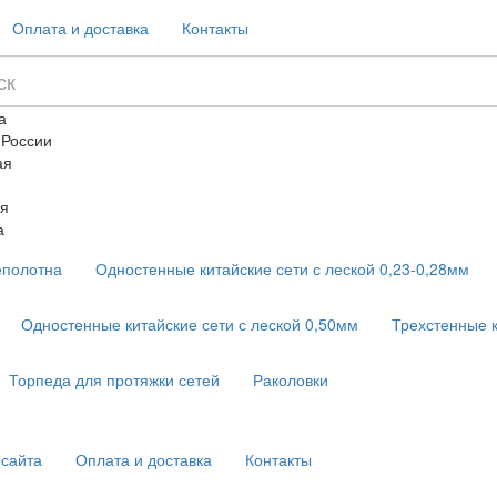
Оплата и доставка
Контакты
а
 России
ая
я
а
еполотна
Одностенные китайские сети с леской 0,23-0,28мм
Одностенные китайские сети с леской 0,50мм
Трехстенные 
Торпеда для протяжки сетей
Раколовки
 сайта
Оплата и доставка
Контакты