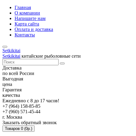
Главная
О компании
Напишите нам
Карта сайта
Оплата и доставка
Контакты
Setkikitai
Setkikitai
китайские рыболовные сети
Доставка
по всей России
Выгодная
цена
Гарантия
качества
Ежедневно с 8 до 17 часов!
+7 (964) 158-85-85
+7 (960) 571-45-44
г. Москва
Заказать обратный звонок
Товаров 0 (0р.)