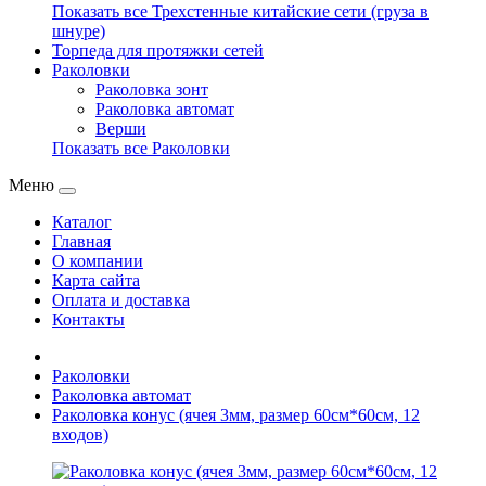
Показать все Трехстенные китайские сети (груза в
шнуре)
Торпеда для протяжки сетей
Раколовки
Раколовка зонт
Раколовка автомат
Верши
Показать все Раколовки
Меню
Каталог
Главная
О компании
Карта сайта
Оплата и доставка
Контакты
Раколовки
Раколовка автомат
Раколовка конус (ячея 3мм, размер 60см*60см, 12
входов)