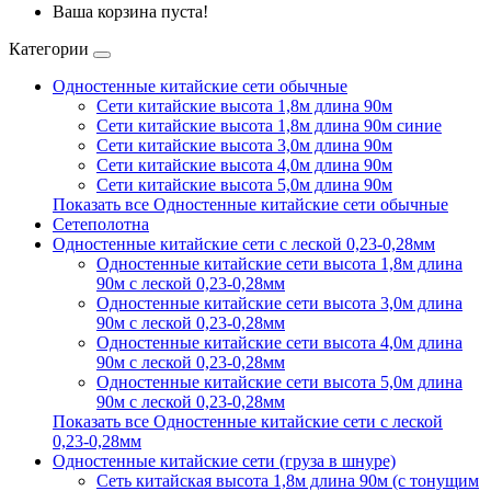
Ваша корзина пуста!
Категории
Одностенные китайские сети обычные
Сети китайские высота 1,8м длина 90м
Сети китайские высота 1,8м длина 90м синие
Сети китайские высота 3,0м длина 90м
Сети китайские высота 4,0м длина 90м
Сети китайские высота 5,0м длина 90м
Показать все Одностенные китайские сети обычные
Сетеполотна
Одностенные китайские сети с леской 0,23-0,28мм
Одностенные китайские сети высота 1,8м длина
90м с леской 0,23-0,28мм
Одностенные китайские сети высота 3,0м длина
90м с леской 0,23-0,28мм
Одностенные китайские сети высота 4,0м длина
90м с леской 0,23-0,28мм
Одностенные китайские сети высота 5,0м длина
90м с леской 0,23-0,28мм
Показать все Одностенные китайские сети с леской
0,23-0,28мм
Одностенные китайские сети (груза в шнуре)
Сеть китайская высота 1,8м длина 90м (с тонущим