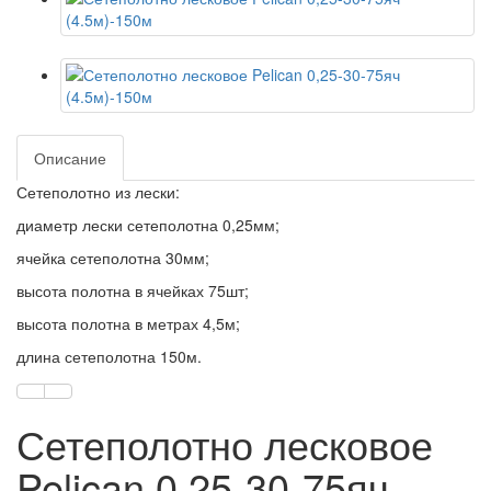
Описание
Сетеполотно из лески:
диаметр лески сетеполотна 0,25мм;
ячейка сетеполотна 30мм;
высота полотна в ячейках 75шт;
высота полотна в метрах 4,5м;
длина сетеполотна 150м.
Сетеполотно лесковое
Pelican 0,25-30-75яч