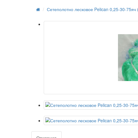
Сетеполотно лесковое Pelican 0,25-30-75яч 
Описание