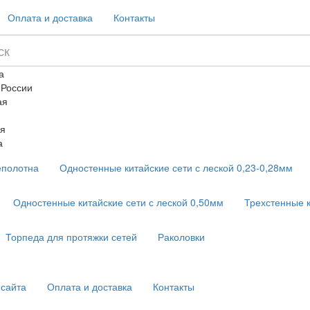
Оплата и доставка
Контакты
а
 России
ая
я
а
еполотна
Одностенные китайские сети с леской 0,23-0,28мм
Одностенные китайские сети с леской 0,50мм
Трехстенные 
Торпеда для протяжки сетей
Раколовки
 сайта
Оплата и доставка
Контакты