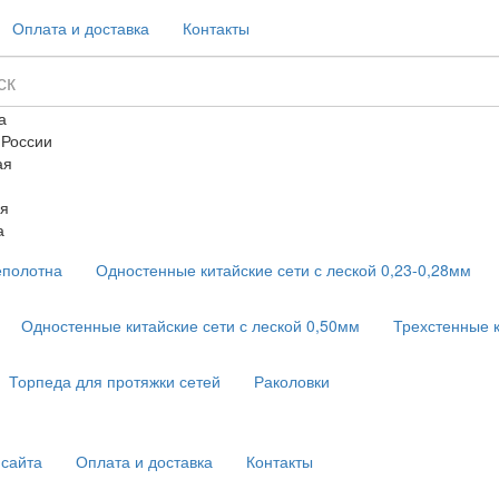
Оплата и доставка
Контакты
а
 России
ая
я
а
еполотна
Одностенные китайские сети с леской 0,23-0,28мм
Одностенные китайские сети с леской 0,50мм
Трехстенные 
Торпеда для протяжки сетей
Раколовки
 сайта
Оплата и доставка
Контакты