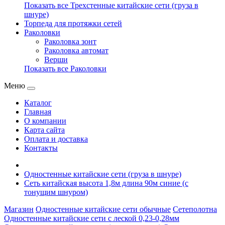
Показать все Трехстенные китайские сети (груза в
шнуре)
Торпеда для протяжки сетей
Раколовки
Раколовка зонт
Раколовка автомат
Верши
Показать все Раколовки
Меню
Каталог
Главная
О компании
Карта сайта
Оплата и доставка
Контакты
Одностенные китайские сети (груза в шнуре)
Сеть китайская высота 1,8м длина 90м синие (с
тонущим шнуром)
Магазин
Одностенные китайские сети обычные
Сетеполотна
Одностенные китайские сети с леской 0,23-0,28мм