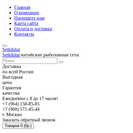
Главная
О компании
Напишите нам
Карта сайта
Оплата и доставка
Контакты
Setkikitai
Setkikitai
китайские рыболовные сети
Доставка
по всей России
Выгодная
цена
Гарантия
качества
Ежедневно с 8 до 17 часов!
+7 (964) 158-85-85
+7 (960) 571-45-44
г. Москва
Заказать обратный звонок
Товаров 0 (0р.)