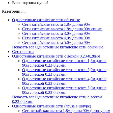
Ваша корзина пуста!
Категории
Одностенные китайские сети обычные
Сети китайские высота 1,8м длина 90м
Сети китайские высота 1,8м длина 90м синие
Сети китайские высота 3,0м длина 90м
Сети китайские высота 4,0м длина 90м
Сети китайские высота 5,0м длина 90м
Показать все Одностенные китайские сети обычные
Сетеполотна
Одностенные китайские сети с леской 0,23-0,28мм
Одностенные китайские сети высота 1,8м длина
90м с леской 0,23-0,28мм
Одностенные китайские сети высота 3,0м длина
90м с леской 0,23-0,28мм
Одностенные китайские сети высота 4,0м длина
90м с леской 0,23-0,28мм
Одностенные китайские сети высота 5,0м длина
90м с леской 0,23-0,28мм
Показать все Одностенные китайские сети с леской
0,23-0,28мм
Одностенные китайские сети (груза в шнуре)
Сеть китайская высота 1,8м длина 90м (с тонущим