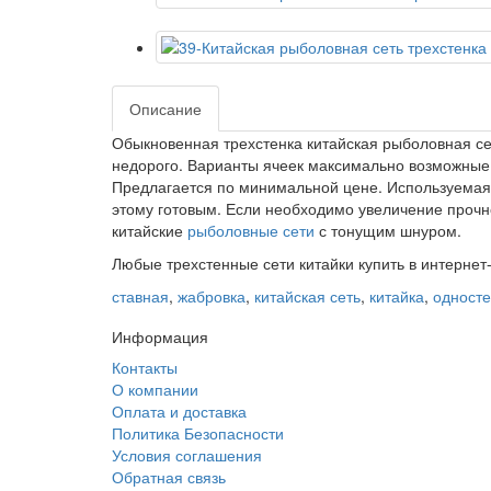
Описание
Обыкновенная трехстенка китайская рыболовная сет
недорого. Варианты ячеек максимально возможные. 
Предлагается по минимальной цене. Используемая в
этому готовым. Если необходимо увеличение прочн
китайские
рыболовные сети
с тонущим шнуром.
Любые трехстенные сети китайки купить в интернет
ставная
,
жабровка
,
китайская сеть
,
китайка
,
односте
Информация
Контакты
О компании
Оплата и доставка
Политика Безопасности
Условия соглашения
Обратная связь