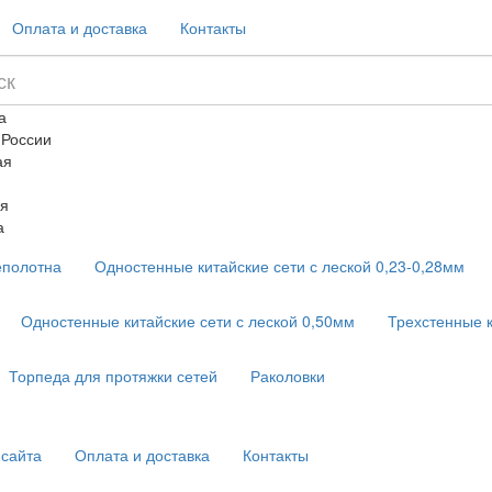
Оплата и доставка
Контакты
а
 России
ая
я
а
еполотна
Одностенные китайские сети с леской 0,23-0,28мм
Одностенные китайские сети с леской 0,50мм
Трехстенные 
Торпеда для протяжки сетей
Раколовки
 сайта
Оплата и доставка
Контакты