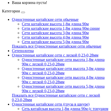
Ваша корзина пуста!
Категории
Одностенные китайские сети обычные
Сети китайские высота 1,8м длина 90м
Сети китайские высота 1,8м длина 90м синие
Сети китайские высота 3,0м длина 90м
Сети китайские высота 4,0м длина 90м
Сети китайские высота 5,0м длина 90м
Показать все Одностенные китайские сети обычные
Сетеполотна
Одностенные китайские сети с леской 0,23-0,28мм
Одностенные китайские сети высота 1,8м длина
90м с леской 0,23-0,28мм
Одностенные китайские сети высота 3,0м длина
90м с леской 0,23-0,28мм
Одностенные китайские сети высота 4,0м длина
90м с леской 0,23-0,28мм
Одностенные китайские сети высота 5,0м длина
90м с леской 0,23-0,28мм
Показать все Одностенные китайские сети с леской
0,23-0,28мм
Одностенные китайские сети (груза в шнуре)
Сеть китайская высота 1,8м длина 90м (с тонущим