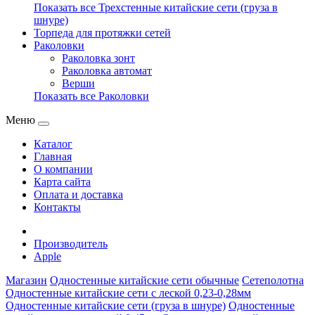
Показать все Трехстенные китайские сети (груза в
шнуре)
Торпеда для протяжки сетей
Раколовки
Раколовка зонт
Раколовка автомат
Верши
Показать все Раколовки
Меню
Каталог
Главная
О компании
Карта сайта
Оплата и доставка
Контакты
Производитель
Apple
Магазин
Одностенные китайские сети обычные
Сетеполотна
Одностенные китайские сети с леской 0,23-0,28мм
Одностенные китайские сети (груза в шнуре)
Одностенные