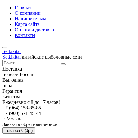
Главная
О компании
Напишите нам
Карта сайта
Оплата и доставка
Контакты
Setkikitai
Setkikitai
китайские рыболовные сети
Доставка
по всей России
Выгодная
цена
Гарантия
качества
Ежедневно с 8 до 17 часов!
+7 (964) 158-85-85
+7 (960) 571-45-44
г. Москва
Заказать обратный звонок
Товаров 0 (0р.)