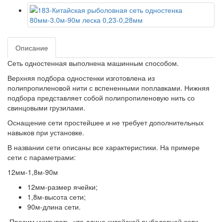
Описание
Сеть одностенная выполнена машинным способом.
Верхняя подбора одностенки изготовлена из
полипропиленовой нити с вспененными поплавками. Нижняя
подбора представляет собой полипропиленовую нить со
свинцовыми грузилами.
Оснащение сети простейшее и не требует дополнительных
навыков при установке.
В названии сети описаны все характеристики. На примере
сети с параметрами:
12мм-1,8м-90м
12мм-размер ячейки;
1,8м-высота сети;
90м-длина сети.
Просим учитывать, что длина китайской рыболовной сети