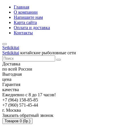
Главная
О компании
Напишите нам
Карта сайта
Оплата и доставка
Контакты
Setkikitai
Setkikitai
китайские рыболовные сети
Доставка
по всей России
Выгодная
цена
Гарантия
качества
Ежедневно с 8 до 17 часов!
+7 (964) 158-85-85
+7 (960) 571-45-44
г. Москва
Заказать обратный звонок
Товаров 0 (0р.)