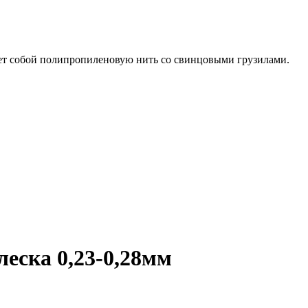
ет собой полипропиленовую нить со свинцовыми грузилами.
леска 0,23-0,28мм