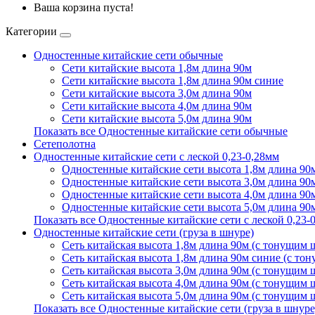
Ваша корзина пуста!
Категории
Одностенные китайские сети обычные
Сети китайские высота 1,8м длина 90м
Сети китайские высота 1,8м длина 90м синие
Сети китайские высота 3,0м длина 90м
Сети китайские высота 4,0м длина 90м
Сети китайские высота 5,0м длина 90м
Показать все Одностенные китайские сети обычные
Сетеполотна
Одностенные китайские сети с леской 0,23-0,28мм
Одностенные китайские сети высота 1,8м длина 90м
Одностенные китайские сети высота 3,0м длина 90м
Одностенные китайские сети высота 4,0м длина 90м
Одностенные китайские сети высота 5,0м длина 90м
Показать все Одностенные китайские сети с леской 0,23-
Одностенные китайские сети (груза в шнуре)
Сеть китайская высота 1,8м длина 90м (с тонущим
Сеть китайская высота 1,8м длина 90м синие (с т
Сеть китайская высота 3,0м длина 90м (с тонущим
Сеть китайская высота 4,0м длина 90м (с тонущим
Сеть китайская высота 5,0м длина 90м (с тонущим
Показать все Одностенные китайские сети (груза в шнуре