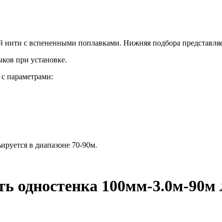
й нити с вспененными поплавками. Нижняя подбора представля
ков при установке.
 с параметрами:
ируется в диапазоне 70-90м.
ь одностенка 100мм-3.0м-90м 