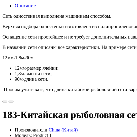
Описание
Сеть одностенная выполнена машинным способом.
Верхняя подбора одностенки изготовлена из полипропиленово
Оснащение сети простейшее и не требует дополнительных навы
В названии сети описаны все характеристики. На примере сети
12мм-1,8м-90м
12мм-размер ячейки;
1,8м-высота сети;
90м-длина сети.
Просим учитывать, что длина китайской рыболовной сети варь
183-Китайская рыболовная сет
Производители
China (Китай)
Модель: Product 1