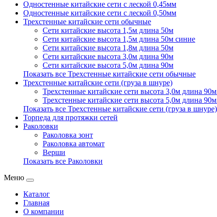
Одностенные китайские сети с леской 0,45мм
Одностенные китайские сети с леской 0,50мм
Трехстенные китайские сети обычные
Сети китайские высота 1,5м длина 50м
Сети китайские высота 1,5м длина 50м синие
Сети китайские высота 1,8м длина 50м
Сети китайские высота 3,0м длина 90м
Сети китайские высота 5,0м длина 90м
Показать все Трехстенные китайские сети обычные
Трехстенные китайские сети (груза в шнуре)
Трехстенные китайские сети высота 3,0м длина 90м 
Трехстенные китайские сети высота 5,0м длина 90м 
Показать все Трехстенные китайские сети (груза в шнуре)
Торпеда для протяжки сетей
Раколовки
Раколовка зонт
Раколовка автомат
Верши
Показать все Раколовки
Меню
Каталог
Главная
О компании