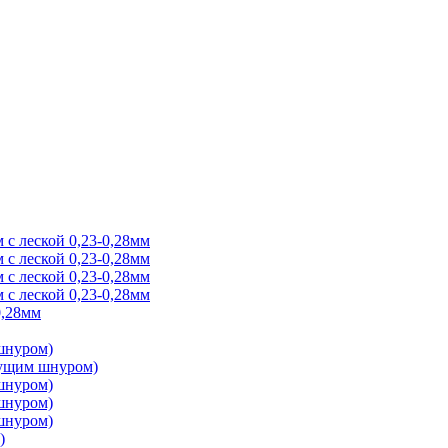
 с леской 0,23-0,28мм
 с леской 0,23-0,28мм
 с леской 0,23-0,28мм
 с леской 0,23-0,28мм
0,28мм
 шнуром)
онущим шнуром)
 шнуром)
 шнуром)
 шнуром)
)