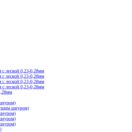
 с леской 0,23-0,28мм
 с леской 0,23-0,28мм
 с леской 0,23-0,28мм
 с леской 0,23-0,28мм
0,28мм
 шнуром)
онущим шнуром)
 шнуром)
 шнуром)
 шнуром)
)