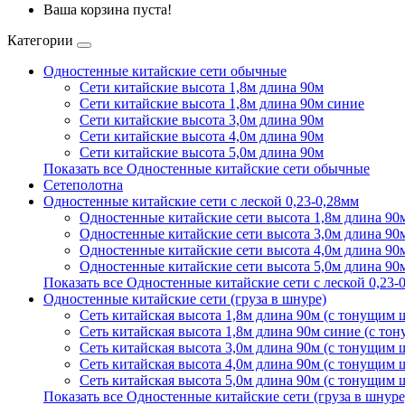
Ваша корзина пуста!
Категории
Одностенные китайские сети обычные
Сети китайские высота 1,8м длина 90м
Сети китайские высота 1,8м длина 90м синие
Сети китайские высота 3,0м длина 90м
Сети китайские высота 4,0м длина 90м
Сети китайские высота 5,0м длина 90м
Показать все Одностенные китайские сети обычные
Сетеполотна
Одностенные китайские сети с леской 0,23-0,28мм
Одностенные китайские сети высота 1,8м длина 90м
Одностенные китайские сети высота 3,0м длина 90м
Одностенные китайские сети высота 4,0м длина 90м
Одностенные китайские сети высота 5,0м длина 90м
Показать все Одностенные китайские сети с леской 0,23-
Одностенные китайские сети (груза в шнуре)
Сеть китайская высота 1,8м длина 90м (с тонущим
Сеть китайская высота 1,8м длина 90м синие (с т
Сеть китайская высота 3,0м длина 90м (с тонущим
Сеть китайская высота 4,0м длина 90м (с тонущим
Сеть китайская высота 5,0м длина 90м (с тонущим
Показать все Одностенные китайские сети (груза в шнуре