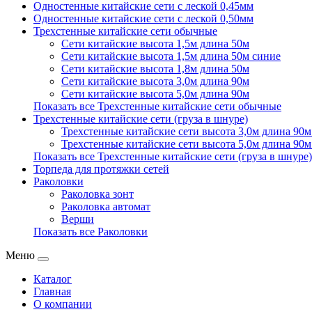
Одностенные китайские сети с леской 0,45мм
Одностенные китайские сети с леской 0,50мм
Трехстенные китайские сети обычные
Сети китайские высота 1,5м длина 50м
Сети китайские высота 1,5м длина 50м синие
Сети китайские высота 1,8м длина 50м
Сети китайские высота 3,0м длина 90м
Сети китайские высота 5,0м длина 90м
Показать все Трехстенные китайские сети обычные
Трехстенные китайские сети (груза в шнуре)
Трехстенные китайские сети высота 3,0м длина 90м 
Трехстенные китайские сети высота 5,0м длина 90м 
Показать все Трехстенные китайские сети (груза в шнуре)
Торпеда для протяжки сетей
Раколовки
Раколовка зонт
Раколовка автомат
Верши
Показать все Раколовки
Меню
Каталог
Главная
О компании