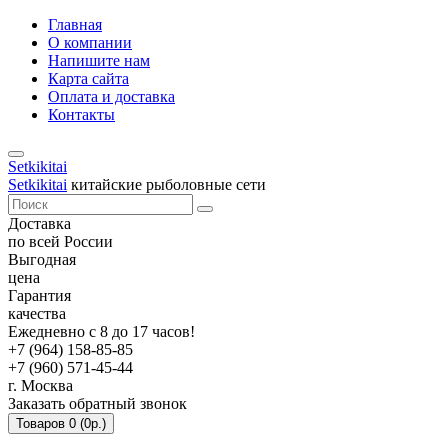
Главная
О компании
Напишите нам
Карта сайта
Оплата и доставка
Контакты
Setkikitai
Setkikitai
китайские рыболовные сети
Доставка
по всей России
Выгодная
цена
Гарантия
качества
Ежедневно с 8 до 17 часов!
+7 (964) 158-85-85
+7 (960) 571-45-44
г. Москва
Заказать обратный звонок
Товаров 0 (0р.)