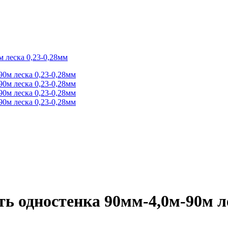
 леска 0,23-0,28мм
ь одностенка 90мм-4,0м-90м л