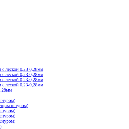
 с леской 0,23-0,28мм
 с леской 0,23-0,28мм
 с леской 0,23-0,28мм
 с леской 0,23-0,28мм
0,28мм
 шнуром)
онущим шнуром)
 шнуром)
 шнуром)
 шнуром)
)