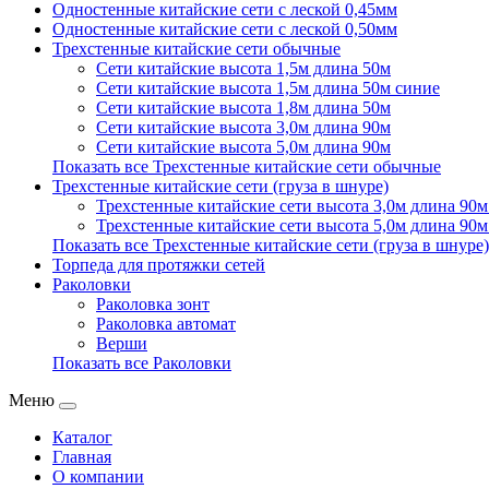
Одностенные китайские сети с леской 0,45мм
Одностенные китайские сети с леской 0,50мм
Трехстенные китайские сети обычные
Сети китайские высота 1,5м длина 50м
Сети китайские высота 1,5м длина 50м синие
Сети китайские высота 1,8м длина 50м
Сети китайские высота 3,0м длина 90м
Сети китайские высота 5,0м длина 90м
Показать все Трехстенные китайские сети обычные
Трехстенные китайские сети (груза в шнуре)
Трехстенные китайские сети высота 3,0м длина 90м 
Трехстенные китайские сети высота 5,0м длина 90м 
Показать все Трехстенные китайские сети (груза в шнуре)
Торпеда для протяжки сетей
Раколовки
Раколовка зонт
Раколовка автомат
Верши
Показать все Раколовки
Меню
Каталог
Главная
О компании