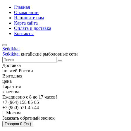
Главная
О компании
Напишите нам
Карта сайта
Оплата и доставка
Контакты
Setkikitai
Setkikitai
китайские рыболовные сети
Доставка
по всей России
Выгодная
цена
Гарантия
качества
Ежедневно с 8 до 17 часов!
+7 (964) 158-85-85
+7 (960) 571-45-44
г. Москва
Заказать обратный звонок
Товаров 0 (0р.)