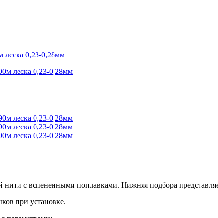
 леска 0,23-0,28мм
й нити с вспененными поплавками. Нижняя подбора представля
ков при установке.