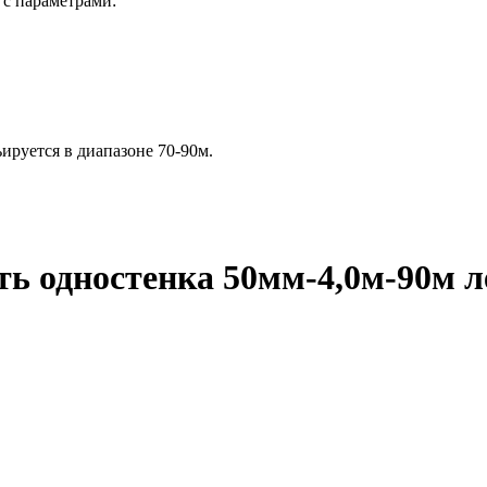
 с параметрами:
ируется в диапазоне 70-90м.
ь одностенка 50мм-4,0м-90м л