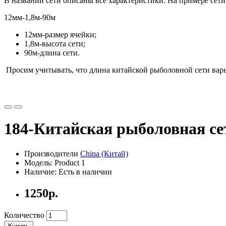
В названии сети описаны все характеристики. На примере сети
12мм-1,8м-90м
12мм-размер ячейки;
1,8м-высота сети;
90м-длина сети.
Просим учитывать, что длина китайской рыболовной сети варь
184-Китайская рыболовная сет
Производители
China (Китай)
Модель: Product 1
Наличие: Есть в наличии
1250р.
Количество