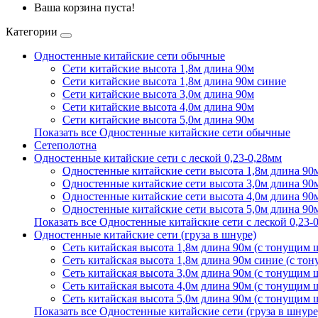
Ваша корзина пуста!
Категории
Одностенные китайские сети обычные
Сети китайские высота 1,8м длина 90м
Сети китайские высота 1,8м длина 90м синие
Сети китайские высота 3,0м длина 90м
Сети китайские высота 4,0м длина 90м
Сети китайские высота 5,0м длина 90м
Показать все Одностенные китайские сети обычные
Сетеполотна
Одностенные китайские сети с леской 0,23-0,28мм
Одностенные китайские сети высота 1,8м длина 90м
Одностенные китайские сети высота 3,0м длина 90м
Одностенные китайские сети высота 4,0м длина 90м
Одностенные китайские сети высота 5,0м длина 90м
Показать все Одностенные китайские сети с леской 0,23-
Одностенные китайские сети (груза в шнуре)
Сеть китайская высота 1,8м длина 90м (с тонущим
Сеть китайская высота 1,8м длина 90м синие (с т
Сеть китайская высота 3,0м длина 90м (с тонущим
Сеть китайская высота 4,0м длина 90м (с тонущим
Сеть китайская высота 5,0м длина 90м (с тонущим
Показать все Одностенные китайские сети (груза в шнуре