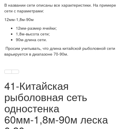
В названии сети описаны все характеристики. На примере
сети с параметрами:
12мм-1,8м-90м
12мм-размер ячейки;
1,8м-высота сети;
90м-длина сети.
Просим учитывать, что длина китайской рыболовной сети
варьируется в диапазоне 70-90м.
41-Китайская
рыболовная сеть
одностенка
60мм-1,8м-90м леска