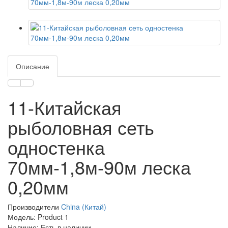
Описание
11-Китайская
рыболовная сеть
одностенка
70мм-1,8м-90м леска
0,20мм
Производители
China (Китай)
Модель: Product 1
Наличие: Есть в наличии