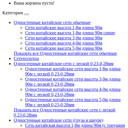
Ваша корзина пуста!
Категории
Одностенные китайские сети обычные
Сети китайские высота 1,8м длина 90м
Сети китайские высота 1,8м длина 90м синие
Сети китайские высота 3,0м длина 90м
Сети китайские высота 4,0м длина 90м
Сети китайские высота 5,0м длина 90м
Показать все Одностенные китайские сети обычные
Сетеполотна
Одностенные китайские сети с леской 0,23-0,28мм
Одностенные китайские сети высота 1,8м длина
90м с леской 0,23-0,28мм
Одностенные китайские сети высота 3,0м длина
90м с леской 0,23-0,28мм
Одностенные китайские сети высота 4,0м длина
90м с леской 0,23-0,28мм
Одностенные китайские сети высота 5,0м длина
90м с леской 0,23-0,28мм
Показать все Одностенные китайские сети с леской
0,23-0,28мм
Одностенные китайские сети (груза в шнуре)
Сеть китайская высота 1,8м длина 90м (с тонущим