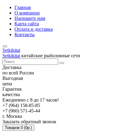
Главная
О компании
Напишите нам
Карта сайта
Оплата и доставка
Контакты
Setkikitai
Setkikitai
китайские рыболовные сети
Доставка
по всей России
Выгодная
цена
Гарантия
качества
Ежедневно с 8 до 17 часов!
+7 (964) 158-85-85
+7 (960) 571-45-44
г. Москва
Заказать обратный звонок
Товаров 0 (0р.)