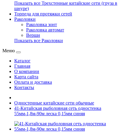
Показать все Трехстенные китайские сети (груза в
шнуре)
Торпеда для протяжки сетей
Раколовки
Раколовка зонт
Раколовка автомат
Верши
Показать все Раколовки
Меню
Каталог
Главная
О компании
Карта сайта
Оплата и доставка
Контакты
Одностенные китайские сети обычные
41-Китайская рыболовная сеть одностенка
55мм-1,8м-90м леска 0,15мм синяя