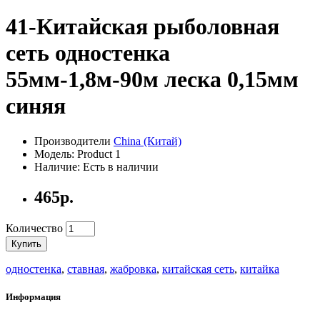
41-Китайская рыболовная
сеть одностенка
55мм-1,8м-90м леска 0,15мм
синяя
Производители
China (Китай)
Модель: Product 1
Наличие: Есть в наличии
465р.
Количество
Купить
одностенка
,
ставная
,
жабровка
,
китайская сеть
,
китайка
Информация