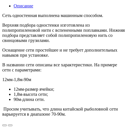
Описание
Сеть одностенная выполнена машинным способом.
Верхняя подбора одностенки изготовлена из
полипропиленовой нити с вспененными поплавками. Нижняя
подбора представляет собой полипропиленовую нить со
свинцовыми грузилами.
Оснащение сети простейшее и не требует дополнительных
навыков при установке.
В названии сети описаны все характеристики. На примере
сети с параметрами:
12мм-1,8м-90м
12мм-размер ячейки;
1,8м-высота сети;
90м-длина сети.
Просим учитывать, что длина китайской рыболовной сети
варьируется в диапазоне 70-90м.