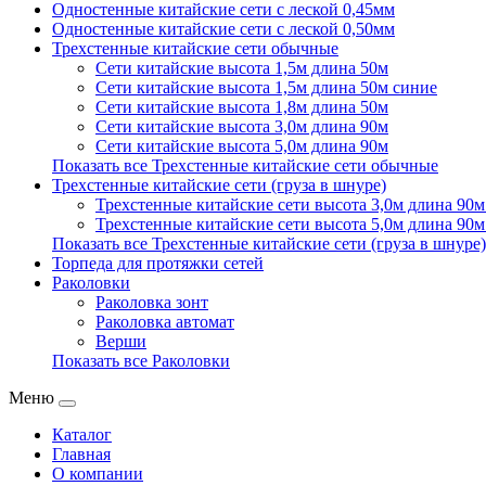
Одностенные китайские сети с леской 0,45мм
Одностенные китайские сети с леской 0,50мм
Трехстенные китайские сети обычные
Сети китайские высота 1,5м длина 50м
Сети китайские высота 1,5м длина 50м синие
Сети китайские высота 1,8м длина 50м
Сети китайские высота 3,0м длина 90м
Сети китайские высота 5,0м длина 90м
Показать все Трехстенные китайские сети обычные
Трехстенные китайские сети (груза в шнуре)
Трехстенные китайские сети высота 3,0м длина 90м 
Трехстенные китайские сети высота 5,0м длина 90м 
Показать все Трехстенные китайские сети (груза в шнуре)
Торпеда для протяжки сетей
Раколовки
Раколовка зонт
Раколовка автомат
Верши
Показать все Раколовки
Меню
Каталог
Главная
О компании