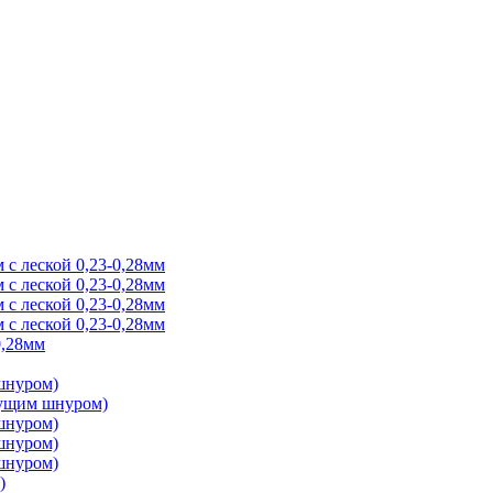
 с леской 0,23-0,28мм
 с леской 0,23-0,28мм
 с леской 0,23-0,28мм
 с леской 0,23-0,28мм
0,28мм
 шнуром)
онущим шнуром)
 шнуром)
 шнуром)
 шнуром)
)