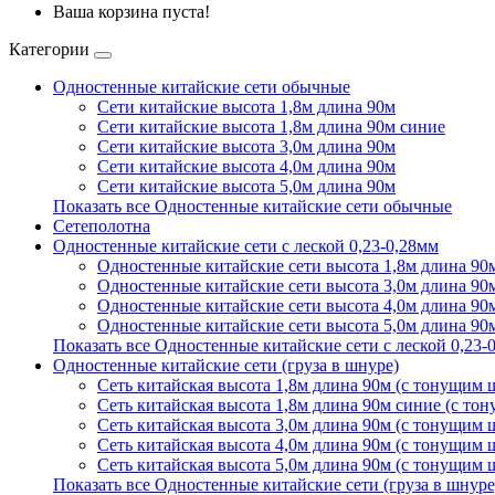
Ваша корзина пуста!
Категории
Одностенные китайские сети обычные
Сети китайские высота 1,8м длина 90м
Сети китайские высота 1,8м длина 90м синие
Сети китайские высота 3,0м длина 90м
Сети китайские высота 4,0м длина 90м
Сети китайские высота 5,0м длина 90м
Показать все Одностенные китайские сети обычные
Сетеполотна
Одностенные китайские сети с леской 0,23-0,28мм
Одностенные китайские сети высота 1,8м длина 90м
Одностенные китайские сети высота 3,0м длина 90м
Одностенные китайские сети высота 4,0м длина 90м
Одностенные китайские сети высота 5,0м длина 90м
Показать все Одностенные китайские сети с леской 0,23-
Одностенные китайские сети (груза в шнуре)
Сеть китайская высота 1,8м длина 90м (с тонущим
Сеть китайская высота 1,8м длина 90м синие (с т
Сеть китайская высота 3,0м длина 90м (с тонущим
Сеть китайская высота 4,0м длина 90м (с тонущим
Сеть китайская высота 5,0м длина 90м (с тонущим
Показать все Одностенные китайские сети (груза в шнуре