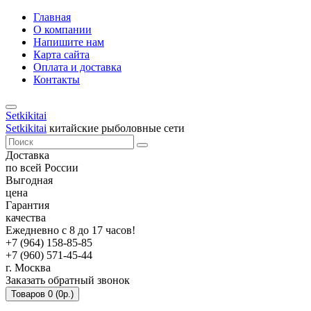
Главная
О компании
Напишите нам
Карта сайта
Оплата и доставка
Контакты
Setkikitai
Setkikitai
китайские рыболовные сети
Доставка
по всей России
Выгодная
цена
Гарантия
качества
Ежедневно с 8 до 17 часов!
+7 (964) 158-85-85
+7 (960) 571-45-44
г. Москва
Заказать обратный звонок
Товаров 0 (0р.)