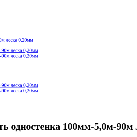
0м леска 0,20мм
ть одностенка 100мм-5,0м-90м 