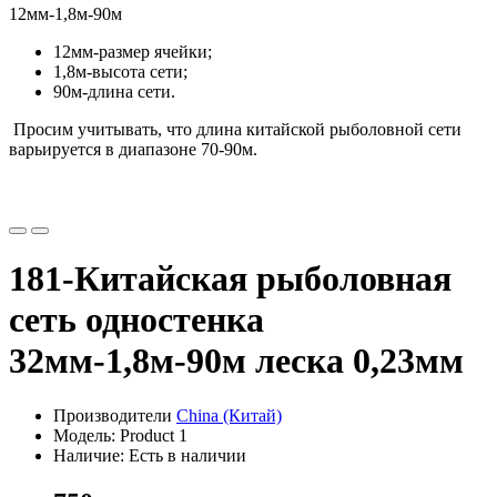
12мм-1,8м-90м
12мм-размер ячейки;
1,8м-высота сети;
90м-длина сети.
Просим учитывать, что длина китайской рыболовной сети
варьируется в диапазоне 70-90м.
181-Китайская рыболовная
сеть одностенка
32мм-1,8м-90м леска 0,23мм
Производители
China (Китай)
Модель: Product 1
Наличие: Есть в наличии