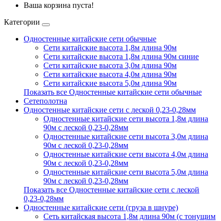
Ваша корзина пуста!
Категории
Одностенные китайские сети обычные
Сети китайские высота 1,8м длина 90м
Сети китайские высота 1,8м длина 90м синие
Сети китайские высота 3,0м длина 90м
Сети китайские высота 4,0м длина 90м
Сети китайские высота 5,0м длина 90м
Показать все Одностенные китайские сети обычные
Сетеполотна
Одностенные китайские сети с леской 0,23-0,28мм
Одностенные китайские сети высота 1,8м длина
90м с леской 0,23-0,28мм
Одностенные китайские сети высота 3,0м длина
90м с леской 0,23-0,28мм
Одностенные китайские сети высота 4,0м длина
90м с леской 0,23-0,28мм
Одностенные китайские сети высота 5,0м длина
90м с леской 0,23-0,28мм
Показать все Одностенные китайские сети с леской
0,23-0,28мм
Одностенные китайские сети (груза в шнуре)
Сеть китайская высота 1,8м длина 90м (с тонущим