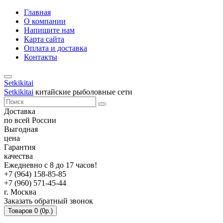
Главная
О компании
Напишите нам
Карта сайта
Оплата и доставка
Контакты
Setkikitai
Setkikitai
китайские рыболовные сети
Доставка
по всей России
Выгодная
цена
Гарантия
качества
Ежедневно с 8 до 17 часов!
+7 (964) 158-85-85
+7 (960) 571-45-44
г. Москва
Заказать обратный звонок
Товаров 0 (0р.)