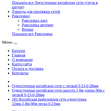
Показать все Трехстенные китайские сети (груза в
шнуре)
Торпеда для протяжки сетей
Раколовки
Раколовка зонт
Раколовка автомат
Верши
Показать все Раколовки
Меню
Каталог
Главная
О компании
Карта сайта
Оплата и доставка
Контакты
Одностенные китайские сети с леской 0,23-0,28мм
Одностенные китайские сети высота 1,8м длина 90м с
леской 0,23-0,28мм
181-Китайская рыболовная сеть одностенка
32мм-1,8м-90м леска 0,23мм