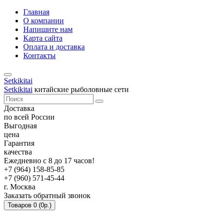
Главная
О компании
Напишите нам
Карта сайта
Оплата и доставка
Контакты
Setkikitai
Setkikitai
китайские рыболовные сети
Доставка
по всей России
Выгодная
цена
Гарантия
качества
Ежедневно с 8 до 17 часов!
+7 (964) 158-85-85
+7 (960) 571-45-44
г. Москва
Заказать обратный звонок
Товаров 0 (0р.)