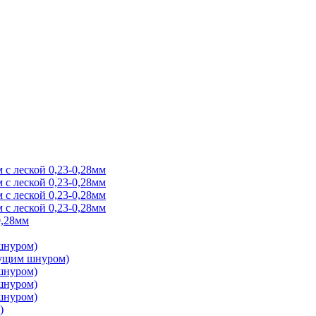
 с леской 0,23-0,28мм
 с леской 0,23-0,28мм
 с леской 0,23-0,28мм
 с леской 0,23-0,28мм
0,28мм
 шнуром)
онущим шнуром)
 шнуром)
 шнуром)
 шнуром)
)