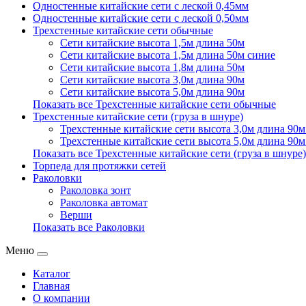
Одностенные китайские сети с леской 0,45мм
Одностенные китайские сети с леской 0,50мм
Трехстенные китайские сети обычные
Сети китайские высота 1,5м длина 50м
Сети китайские высота 1,5м длина 50м синие
Сети китайские высота 1,8м длина 50м
Сети китайские высота 3,0м длина 90м
Сети китайские высота 5,0м длина 90м
Показать все Трехстенные китайские сети обычные
Трехстенные китайские сети (груза в шнуре)
Трехстенные китайские сети высота 3,0м длина 90м 
Трехстенные китайские сети высота 5,0м длина 90м 
Показать все Трехстенные китайские сети (груза в шнуре)
Торпеда для протяжки сетей
Раколовки
Раколовка зонт
Раколовка автомат
Верши
Показать все Раколовки
Меню
Каталог
Главная
О компании