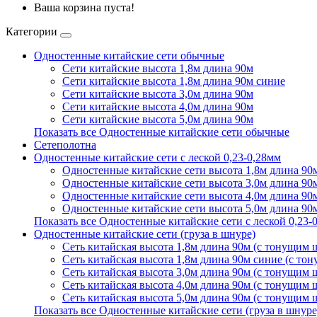
Ваша корзина пуста!
Категории
Одностенные китайские сети обычные
Сети китайские высота 1,8м длина 90м
Сети китайские высота 1,8м длина 90м синие
Сети китайские высота 3,0м длина 90м
Сети китайские высота 4,0м длина 90м
Сети китайские высота 5,0м длина 90м
Показать все Одностенные китайские сети обычные
Сетеполотна
Одностенные китайские сети с леской 0,23-0,28мм
Одностенные китайские сети высота 1,8м длина 90м
Одностенные китайские сети высота 3,0м длина 90м
Одностенные китайские сети высота 4,0м длина 90м
Одностенные китайские сети высота 5,0м длина 90м
Показать все Одностенные китайские сети с леской 0,23-
Одностенные китайские сети (груза в шнуре)
Сеть китайская высота 1,8м длина 90м (с тонущим
Сеть китайская высота 1,8м длина 90м синие (с т
Сеть китайская высота 3,0м длина 90м (с тонущим
Сеть китайская высота 4,0м длина 90м (с тонущим
Сеть китайская высота 5,0м длина 90м (с тонущим
Показать все Одностенные китайские сети (груза в шнуре