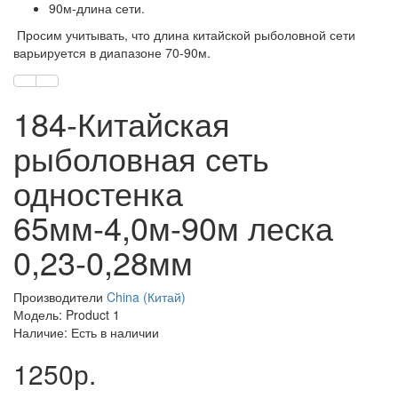
90м-длина сети.
Просим учитывать, что длина китайской рыболовной сети
варьируется в диапазоне 70-90м.
184-Китайская
рыболовная сеть
одностенка
65мм-4,0м-90м леска
0,23-0,28мм
Производители
China (Китай)
Модель: Product 1
Наличие: Есть в наличии
1250р.