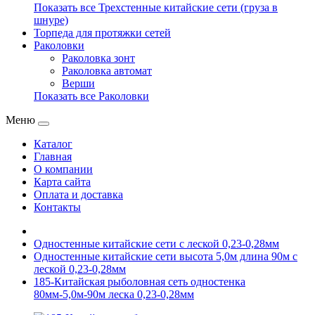
Показать все Трехстенные китайские сети (груза в
шнуре)
Торпеда для протяжки сетей
Раколовки
Раколовка зонт
Раколовка автомат
Верши
Показать все Раколовки
Меню
Каталог
Главная
О компании
Карта сайта
Оплата и доставка
Контакты
Одностенные китайские сети с леской 0,23-0,28мм
Одностенные китайские сети высота 5,0м длина 90м с
леской 0,23-0,28мм
185-Китайская рыболовная сеть одностенка
80мм-5,0м-90м леска 0,23-0,28мм