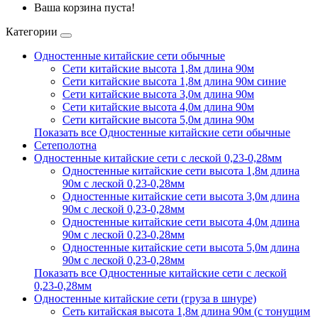
Ваша корзина пуста!
Категории
Одностенные китайские сети обычные
Сети китайские высота 1,8м длина 90м
Сети китайские высота 1,8м длина 90м синие
Сети китайские высота 3,0м длина 90м
Сети китайские высота 4,0м длина 90м
Сети китайские высота 5,0м длина 90м
Показать все Одностенные китайские сети обычные
Сетеполотна
Одностенные китайские сети с леской 0,23-0,28мм
Одностенные китайские сети высота 1,8м длина
90м с леской 0,23-0,28мм
Одностенные китайские сети высота 3,0м длина
90м с леской 0,23-0,28мм
Одностенные китайские сети высота 4,0м длина
90м с леской 0,23-0,28мм
Одностенные китайские сети высота 5,0м длина
90м с леской 0,23-0,28мм
Показать все Одностенные китайские сети с леской
0,23-0,28мм
Одностенные китайские сети (груза в шнуре)
Сеть китайская высота 1,8м длина 90м (с тонущим