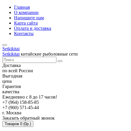
Главная
О компании
Напишите нам
Карта сайта
Оплата и доставка
Контакты
Setkikitai
Setkikitai
китайские рыболовные сети
Доставка
по всей России
Выгодная
цена
Гарантия
качества
Ежедневно с 8 до 17 часов!
+7 (964) 158-85-85
+7 (960) 571-45-44
г. Москва
Заказать обратный звонок
Товаров 0 (0р.)