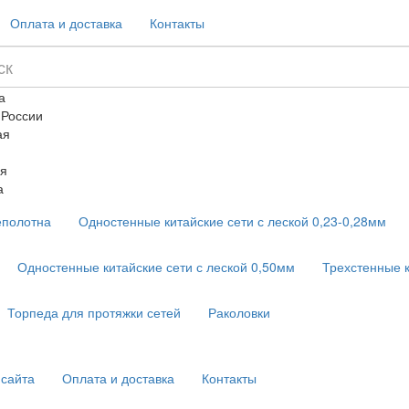
Оплата и доставка
Контакты
а
 России
ая
я
а
еполотна
Одностенные китайские сети с леской 0,23-0,28мм
Одностенные китайские сети с леской 0,50мм
Трехстенные 
Торпеда для протяжки сетей
Раколовки
 сайта
Оплата и доставка
Контакты