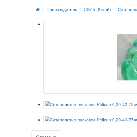
Производитель
China (Китай)
Сетеполо
Описание