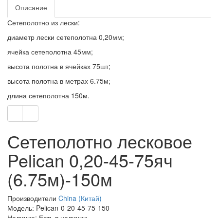
Описание
Сетеполотно из лески:
диаметр лески сетеполотна 0,20мм;
ячейка сетеполотна 45мм;
высота полотна в ячейках 75шт;
высота полотна в метрах 6.75м;
длина сетеполотна 150м.
Сетеполотно лесковое
Pelican 0,20-45-75яч
(6.75м)-150м
Производители
China (Китай)
Модель: Pelican-0-20-45-75-150
Наличие: Есть в наличии