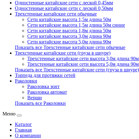
Одностенные китайские сети с леской 0,45мм
Одностенные китайские сети с леской 0,50мм
Трехстенные китайские сети обычные
Сети китайские высота 1,5м длина 50м
Сети китайские высота 1,5м длина 50м синие
Сети китайские высота 1,8м длина 50м
Сети китайские высота 3,0м длина 90м
Сети китайские высота 5,0м длина 90м
Показать все Трехстенные китайские сети обычные
Трехстенные китайские сети (груза в шнуре)
Трехстенные китайские сети высота 3,0м длина 90м 
Трехстенные китайские сети высота 5,0м длина 90м 
Показать все Трехстенные китайские сети (груза в шнуре)
Торпеда для протяжки сетей
Раколовки
Раколовка зонт
Раколовка автомат
Верши
Показать все Раколовки
Меню
Каталог
Главная
О компании