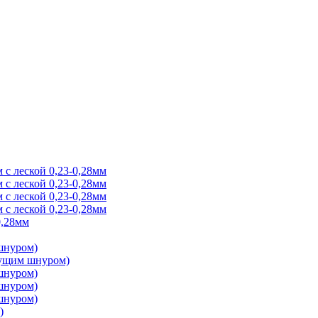
 с леской 0,23-0,28мм
 с леской 0,23-0,28мм
 с леской 0,23-0,28мм
 с леской 0,23-0,28мм
0,28мм
 шнуром)
онущим шнуром)
 шнуром)
 шнуром)
 шнуром)
)