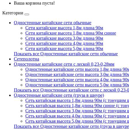
Ваша корзина пуста!
Категории
Одностенные китайские сети обычные
Сети китайские высота 1,8м длина 90м
Сети китайские высота 1,8м длина 90м синие
Сети китайские высота 3,0м длина 90м
Сети китайские высота 4,0м длина 90м
Сети китайские высота 5,0м длина 90м
Показать все Одностенные китайские сети обычные
Сетеполотна
Одностенные китайские сети с леской 0,23-0,28мм
Одностенные китайские сети высота 1,8м длина 90м
Одностенные китайские сети высота 3,0м длина 90м
Одностенные китайские сети высота 4,0м длина 90м
Одностенные китайские сети высота 5,0м длина 90м
Показать все Одностенные китайские сети с леской 0,23-
Одностенные китайские сети (груза в шнуре)
Сеть китайская высота 1,8м длина 90м (с тонущим
Сеть китайская высота 1,8м длина 90м синие (с т
Сеть китайская высота 3,0м длина 90м (с тонущим
Сеть китайская высота 4,0м длина 90м (с тонущим
Сеть китайская высота 5,0м длина 90м (с тонущим
Показать все Одностенные китайские сети (груза в шнуре