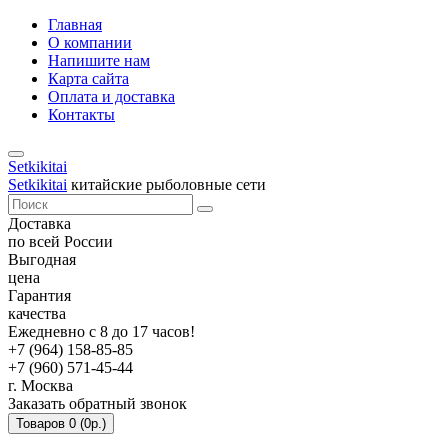
Главная
О компании
Напишите нам
Карта сайта
Оплата и доставка
Контакты
Setkikitai
Setkikitai
китайские рыболовные сети
Доставка
по всей России
Выгодная
цена
Гарантия
качества
Ежедневно с 8 до 17 часов!
+7 (964) 158-85-85
+7 (960) 571-45-44
г. Москва
Заказать обратный звонок
Товаров 0 (0р.)