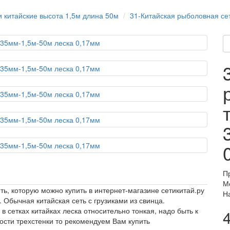
и китайские высота 1,5м длина 50м
31-Китайская рыболовная се
П
М
ь, которую можно купить в интернет-магазине сетикитай.ру
Н
Обычная китайская сеть с грузиками из свинца.
 сетках китайках леска относительно тонкая, надо быть к
ости трехстенки то рекомендуем Вам купить