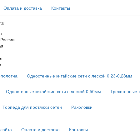
Оплата и доставка
Контакты
а
 России
ая
я
а
еполотна
Одностенные китайские сети с леской 0,23-0,28мм
Одностенные китайские сети с леской 0,50мм
Трехстенные 
Торпеда для протяжки сетей
Раколовки
 сайта
Оплата и доставка
Контакты