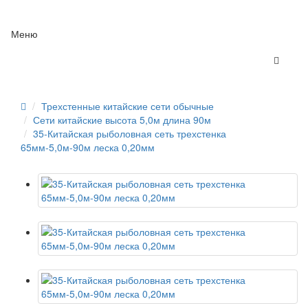
Меню
Трехстенные китайские сети обычные
Сети китайские высота 5,0м длина 90м
35-Китайская рыболовная сеть трехстенка
65мм-5,0м-90м леска 0,20мм